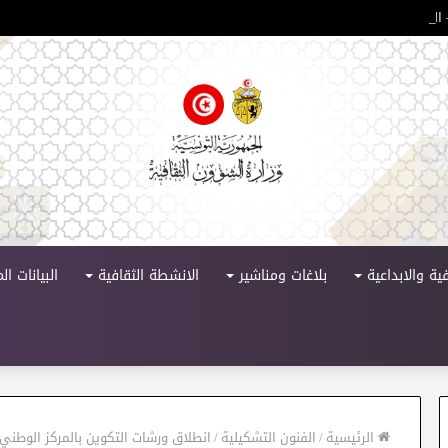
لدورة 11
ية والابداعية
بلاغات ومناشير
الانشطة الثقافية
البيانات ا
الرئيسية
/
الفنون التشكيلية
/
انطلاق ورشات التكوين بالمركز الوطن