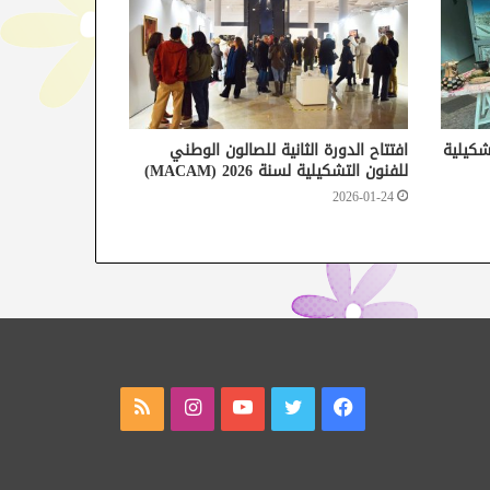
شكيلية
افتتاح الدورة الثانية للصالون الوطني
للفنون التشكيلية لسنة 2026 (MACAM)
2026-01-24
فيسبوك
تويتر
يوتيوب
انستقرام
ملخص
الموقع