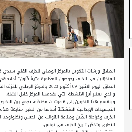
انطلاق ورشات التكوين بالمركز الوطني للخزف الفني سيدي ق
المتكوّنين في الخزف يخوضون المغامرة و”يشكّلون” أحلامهم 
انطلق اليوم الاثنين 09 أكتوبر 2023 
والذي يعتبر أبرز الأنشطة التي يقدمها المركز خلال السّنة.
وينقسم هذا التكوين إلى 6 ورشات مختصّة، تج
التجسيدات الإبداعية المتشكّلة أساسا من الطين متابعة هذه
الخزف وخراطة الطّين وصناعة القوالب من الجبس وتكنولوجيا
النظري وتخصّ تاريخ الخزف في تونس.