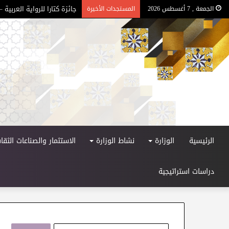
جائزة كتارا للرواية العربية – ا
الجمعة , 7 أغسطس 2026
المستجدات الأخيرة
الرئيسية
الوزارة
نشاط الوزارة
الاستثمار والصناعات الثقاف
دراسات استراتيجية
ا