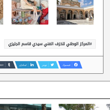
المركز الوطني للخزف الفني سيدي قاسم الجليزي
فيسبوك
تويتر
لينكدإن