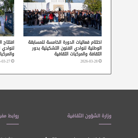
اختتام فعاليات الدورة الخامسة للمسابقة
افتتاح ا
الوطنية لنوادي الفنون التشكيلية بدور
لنوادي ا
الثقافة والمركبات الثقافية
والمركبا
-03-27
2026-03-28
وزارة الشؤون الثقافية
روابط مفي