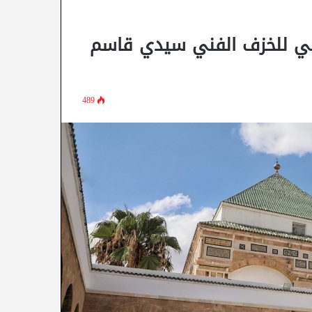
طني للخزف الفني سيدي قاسم
489