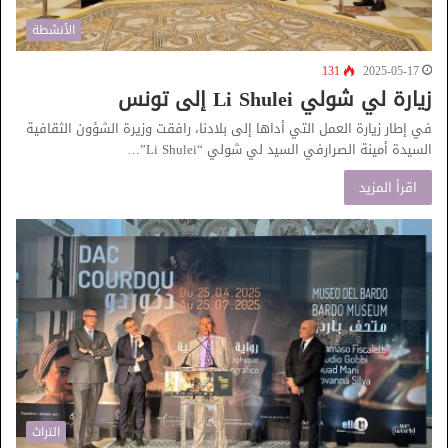
الأنشطة
131
2025-05-17
زيارة لي شولي Li Shulei إلى تونس
في إطار زيارة العمل التي أداها إلى بلادنا، رافقت وزيرة الشؤون الثقافية
السيدة أمينة الصرارفي السيد لي شولي “Li Shulei”…
اقرأ المزيد
التراث