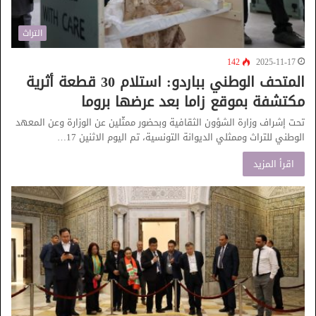
التراث
142
2025-11-17
المتحف الوطني بباردو: استلام 30 قطعة أثرية
مكتشفة بموقع زاما بعد عرضها بروما
تحت إشراف وزارة الشؤون الثقافية وبحضور ممثّلين عن الوزارة وعن المعهد
الوطني للتراث وممثلي الديوانة التونسية، تم اليوم الاثنين 17…
اقرأ المزيد