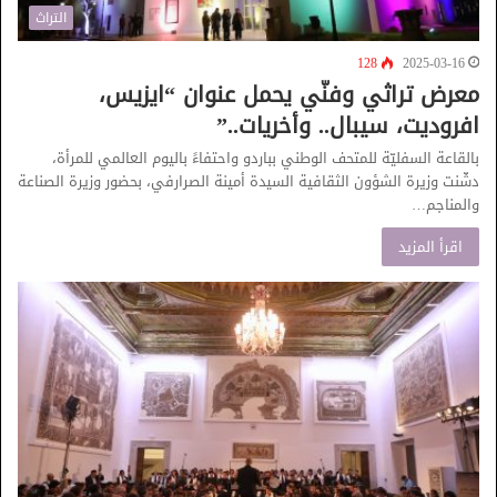
التراث
128
2025-03-16
معرض تراثي وفنّي يحمل عنوان “ايزيس،
افروديت، سيبال.. وأخريات..”
بالقاعة السفليّة للمتحف الوطني بباردو واحتفاءً باليوم العالمي للمرأة،
دشّنت وزيرة الشؤون الثقافية السيدة أمينة الصرارفي، بحضور وزيرة الصناعة
والمناجم…
اقرأ المزيد