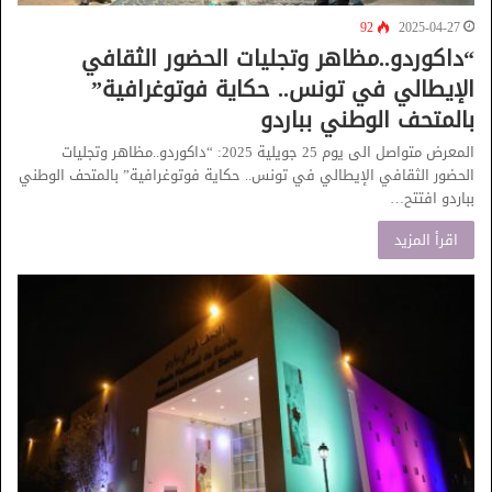
92
2025-04-27
“داكوردو..مظاهر وتجليات الحضور الثقافي
الإيطالي في تونس.. حكاية فوتوغرافية”
بالمتحف الوطني بباردو
المعرض متواصل الى يوم 25 جويلية 2025: “داكوردو..مظاهر وتجليات
الحضور الثقافي الإيطالي في تونس.. حكاية فوتوغرافية” بالمتحف الوطني
بباردو افتتح…
اقرأ المزيد