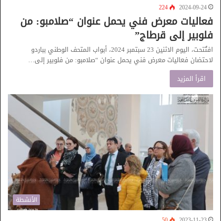
224
2024-09-24
فعاليات معرض فني يحمل عنوان “صلامبو: من
فلوبير إلى قرطاج”
افتُتحت، اليوم الاثنين 23 سبتمبر 2024، أبواب المتحف الوطني بباردو
لاحتضان فعاليات معرض فني يحمل عنوان “صلامبو: من فلوبير إلى…
اقرأ المزيد
الأنشطة
50
2023-11-23