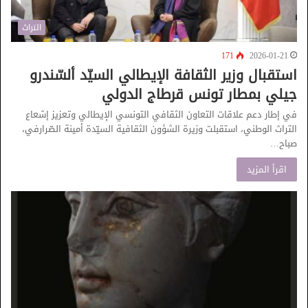
التراث
171
2026-01-21
استقبال وزير الثقافة الإيطالي السيّد ألسّندرو
جيلي بمطار تونس قرطاج الدولي
في إطار دعم علاقات التعاون الثقافي التونسي الإيطالي وتعزيز إشعاع
التراث الوطني، استقبلت وزيرة الشؤون الثقافية السيّدة أمينة الصّرارفي،
صباح…
اقرأ المزيد