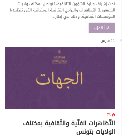
تحت إشراف وزارة الشؤون الثقافية، تتواصل بمختلف ولايات
الجمهورية التظاهرات والبرامج الثقافية الرمضانية التي تنظمها
المؤسسات الثقافية، وذلك في إطار…
اقرأ المزيد
11 مارس
73
التّظاهرات الفنّية والثّقافية بمختلف
الولايات بتونس