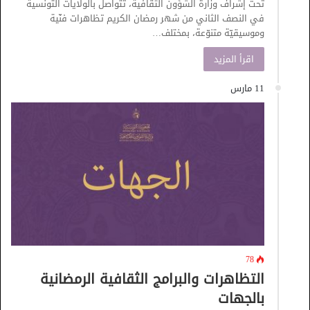
تحت إشراف وزارة الشؤون الثقافية، تتواصل بالولايات التونسية
في النصف الثاني من شهر رمضان الكريم تظاهرات فنّية
وموسيقيّة متنوّعة، بمختلف…
اقرأ المزيد
11 مارس
78
التظاهرات والبرامج الثقافية الرمضانية
بالجهات