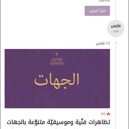
اقرأ المزيد
مارس
- 2026 -
12 مارس
101
تظاهرات فنّية وموسيقيّة متنوّعة بالجهات