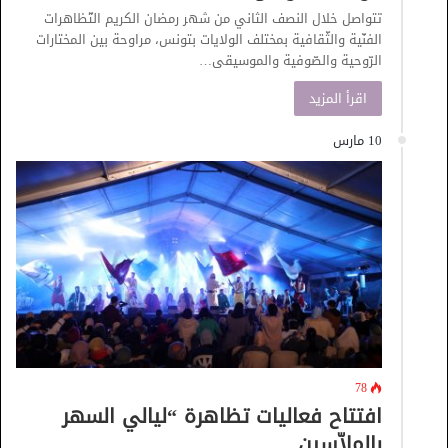
تتواصل خلال النصف الثاني من شهر رمضان الكريم التّظاهرات
الفنّية والثّقافية بمختلف الولايات بتونس، مراوحة بين المختارات
الرّوحية والصّوفية والموسيقى…
اقرأ المزيد
10 مارس
78
افتتاح فعاليات تظاهرة “ليالي السهر
بالملاّسين