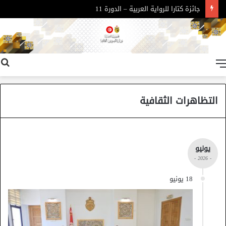
جائزة كتارا للرواية العربية – الدورة 11
القائمة
التظاهرات الثقافية
يونيو
- 2026 -
18 يونيو