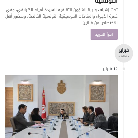
التونسية
تحت إشراف وزيرة الشؤون الثقافية السيدة أمينة الصّرارفي، وفي
غمرة الأجواء والمناخات الموسيقيّة التونسيّة الخالصة، وبحضور أهل
الاختصاص من فنّانين…
اقرأ المزيد
فبراير
- 2026 -
12 فبراير