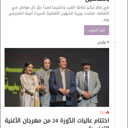
في إطار تركيز ثقافة القرب وتكريسا لمبدأ حقّ كل مواطن في
الثقافة، افتتحت وزيرة الشؤون الثقافية السيدة أمينة الصّرارفي
يوم…
اقرأ المزيد
9 مارس
111
اختتام عاليات الدّورة 24 من مهرجان الأغنية