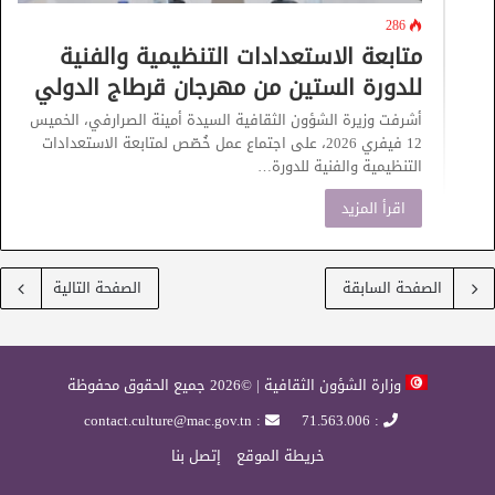
286
متابعة الاستعدادات التنظيمية والفنية
للدورة الستين من مهرجان قرطاج الدولي
أشرفت وزيرة الشؤون الثقافية السيدة أمينة الصرارفي، الخميس
12 فيفري 2026، على اجتماع عمل خُصّص لمتابعة الاستعدادات
التنظيمية والفنية للدورة…
اقرأ المزيد
الصفحة السابقة
الصفحة التالية
وزارة الشؤون الثقافية | ©2026 جميع الحقوق محفوظة
: contact.culture@mac.gov.tn
: 71.563.006
خريطة الموقع
إتصل بنا