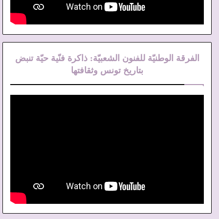
الفرقة الوطنيّة للفنون الشعبيّة: ذاكرة فنّية حيّة تنبض
بتاريخ تونس وثقافتها