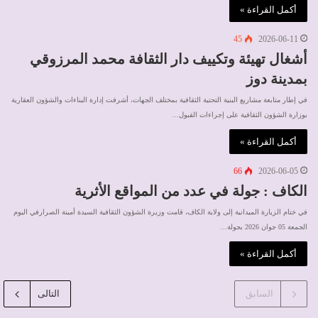
أكمل القراءة »
45
2026-06-11
أشغال تهيئة وتكييف دار الثقافة محمد المرزوقي
بمدينة دوز
في إطار متابعة مشاريع البنية التحتية الثقافية بمختلف الجهات، أشرفت إدارة البناءات والشؤون العقارية
بوزارة الشؤون الثقافية على إجراءات القبول…
أكمل القراءة »
66
2026-06-05
الكاف : جولة في عدد من المواقع الأثرية
في ختام الزيارة الميدانية إلى ولاية الكاف، قامت وزيرة الشؤون الثقافية السيدة أمينة الصرارفي اليوم
الجمعة 05 جوان 2026 بجولة…
أكمل القراءة »
السابق
التالى