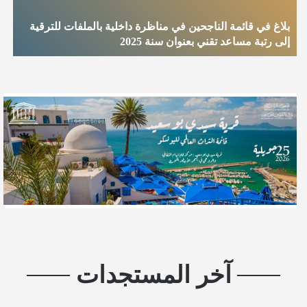
بلاغ في قائمة الناجحين في مناظرة داخلية بالملفات للترقية
إلى رتبة مساعد تقني بعنوان سنة 2025
إ
آخر المستجدات