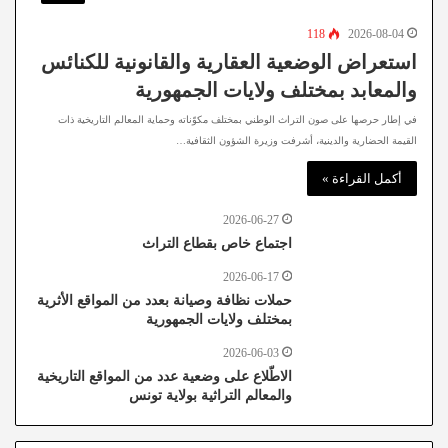
118
2026-08-04
استعراض الوضعية العقارية والقانونية للكنائس
والمعابد بمختلف ولايات الجمهورية
في إطار حرصها على صون التراث الوطني بمختلف مكوّناته وحماية المعالم التاريخية ذات
القيمة الحضارية والدينية، أشرفت وزيرة الشؤون الثقافية…
أكمل القراءة »
2026-06-27
اجتماع خاص بقطاع التراث
2026-06-17
حملات نظافة وصيانة بعدد من المواقع الأثرية
بمختلف ولايات الجمهورية
2026-06-03
الاطّلاع على وضعية عدد من المواقع التاريخية
والمعالم التراثية بولاية تونس