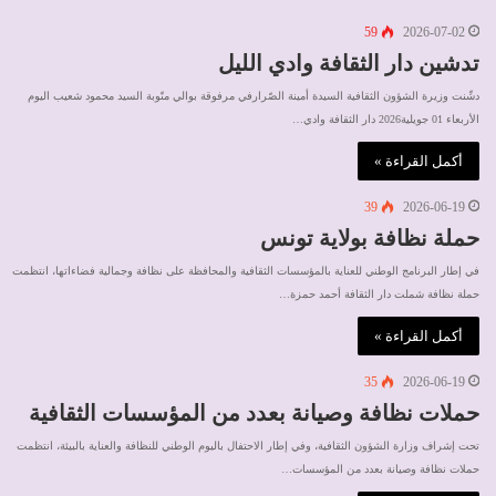
59
2026-07-02
تدشين دار الثقافة وادي الليل
دشّنت وزيرة الشؤون الثقافية السيدة أمينة الصّرارفي مرفوقة بوالي منّوبة السيد محمود شعيب اليوم
الأربعاء 01 جويلية2026 دار الثقافة وادي…
أكمل القراءة »
39
2026-06-19
حملة نظافة بولاية تونس
في إطار البرنامج الوطني للعناية بالمؤسسات الثقافية والمحافظة على نظافة وجمالية فضاءاتها، انتظمت
حملة نظافة شملت دار الثقافة أحمد حمزة…
أكمل القراءة »
35
2026-06-19
حملات نظافة وصيانة بعدد من المؤسسات الثقافية
تحت إشراف وزارة الشؤون الثقافية، وفي إطار الاحتفال باليوم الوطني للنظافة والعناية بالبيئة، انتظمت
حملات نظافة وصيانة بعدد من المؤسسات…