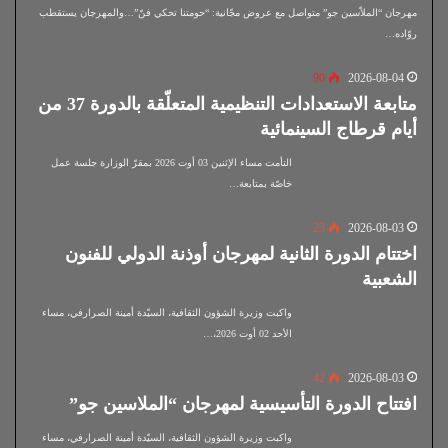
مهرجان “الملاّسين جو” متواصل مع عروض مجّانية: “حومتنا تحكي فنّ”…والمهرجان يستقطب
روّاده…
90
2026-08-04
متابعة الاستعدادات التنظيمية المتعلّقة بالدورة 37 من
أيام قرطاج السينمائية
التأمت مساء الإثنين 03 أوت 2026 بمقرّ الوزارة جلسة عمل
خاصّة بمتابعة…
23
2026-08-03
اختتام الدورة الثانية لمهرجان أوذنة الدولي للفنون
الشعبية
واكبت وزيرة الشؤون الثقافية، السيّدة أمينة الصرارفي، مساء
الأحد 02 أوت 2026،…
42
2026-08-03
افتتاح الدورة التأسيسية لمهرجان “الملاسين جو”
واكبت وزيرة الشؤون الثقافية، السيّدة أمينة الصرارفي، مساء