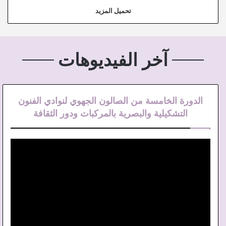
تحميل المزيد
آخر الفيديوهات
الدورة الخامسة من الصالون الجهوي لنوادي الفنون
التشكيلية والبصرية بالمركبات ودور الثقافة